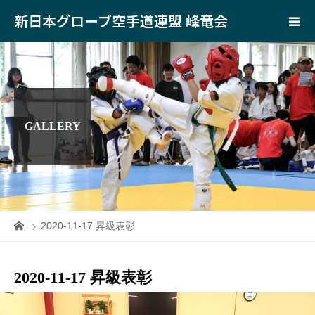
新日本グローブ空手道連盟 峰竜会
GALLERY
2020-11-17 昇級表彰
2020-11-17 昇級表彰