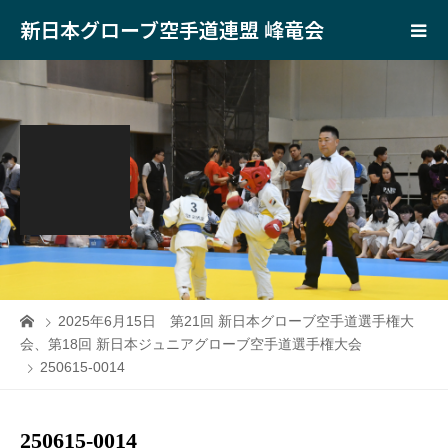
新日本グローブ空手道連盟 峰竜会
2025年6月15日 第21回 新日本グローブ空手道選手権大
会、第18回 新日本ジュニアグローブ空手道選手権大会
250615-0014
250615-0014